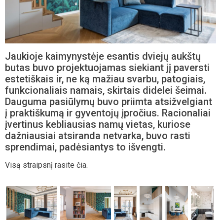
Jaukioje kaimynystėje esantis dviejų aukštų
butas buvo projektuojamas siekiant jį paversti
estetiškais ir, ne ką mažiau svarbu, patogiais,
funkcionaliais namais, skirtais didelei šeimai.
Dauguma pasiūlymų buvo priimta atsižvelgiant
į praktiškumą ir gyventojų įpročius. Racionaliai
įvertinus kebliausias namų vietas, kuriose
dažniausiai atsiranda netvarka, buvo rasti
sprendimai, padėsiantys to išvengti.
Visą straipsnį rasite čia.