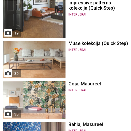
Impressive patterns
kolekcija (Quick Step)
INTERJERAI
19
Muse kolekcija (Quick Step)
INTERJERAI
39
Goja, Masureel
INTERJERAI
35
Bahia, Masureel
INTERJERAI