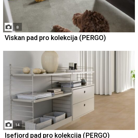
8
Viskan pad pro kolekcija (PERGO)
14
Isefjord pad pro kolekcija (PERGO)