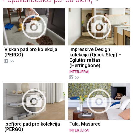
Viskan pad pro kolekcija
Impressive Design
(PERGO)
kolekcija (Quick-Step) –
Eglutės raštas
66
(Herringbone)
INTERJERAI
65
Isefjord pad pro kolekcija
Tula, Masureel
(PERGO)
INTERJERAI