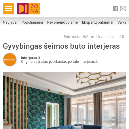
Naujausi
Populiariausi
Rekomenduojame
Ekspertų patarimai
Vaika
Publikuota: 2021 m. 10 vasario d. 14:51
Gyvybingas šeimos buto interjeras
interjeras.lt
Originalus įrašas publikuotas portale interjeras.lt