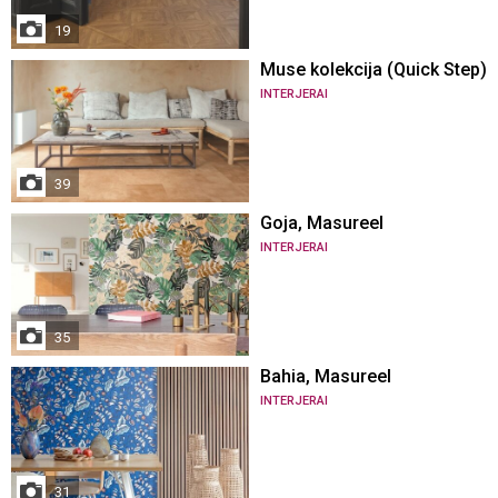
19
Muse kolekcija (Quick Step)
INTERJERAI
39
Goja, Masureel
INTERJERAI
35
Bahia, Masureel
INTERJERAI
31