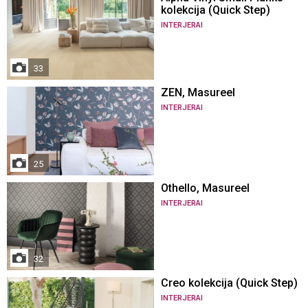
kolekcija (Quick Step)
INTERJERAI
33
ZEN, Masureel
INTERJERAI
25
Othello, Masureel
INTERJERAI
32
Creo kolekcija (Quick Step)
INTERJERAI