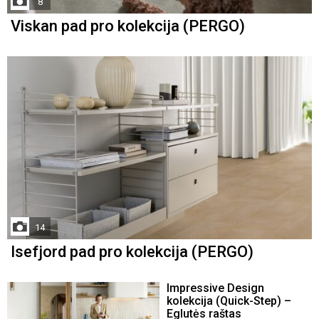
8
Viskan pad pro kolekcija (PERGO)
14
Isefjord pad pro kolekcija (PERGO)
Impressive Design
kolekcija (Quick-Step) –
Eglutės raštas