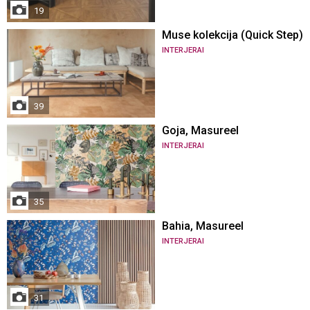
19
Muse kolekcija (Quick Step)
INTERJERAI
39
Goja, Masureel
INTERJERAI
35
Bahia, Masureel
INTERJERAI
31