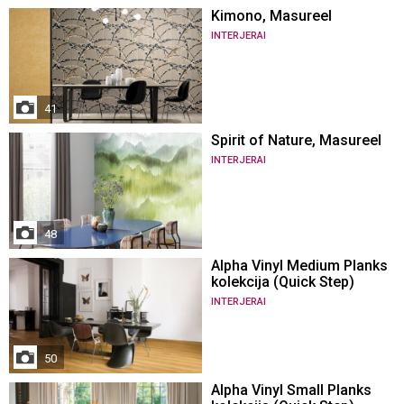
Kimono, Masureel
INTERJERAI
41
Spirit of Nature, Masureel
INTERJERAI
48
Alpha Vinyl Medium Planks
kolekcija (Quick Step)
INTERJERAI
50
Alpha Vinyl Small Planks