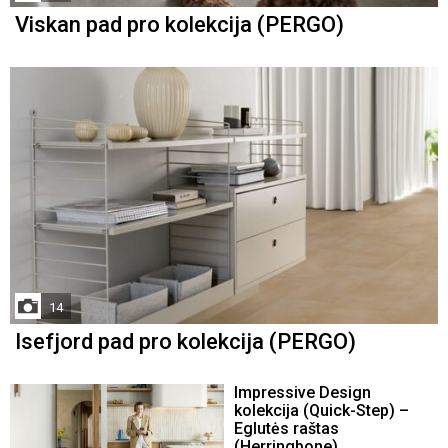
Viskan pad pro kolekcija (PERGO)
14
Isefjord pad pro kolekcija (PERGO)
Impressive Design
kolekcija (Quick-Step) –
Eglutės raštas
(Herringbone)