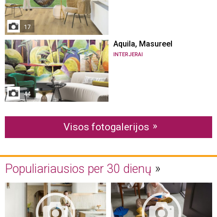
17
Aquila, Masureel
INTERJERAI
44
Visos fotogalerijos
Populiariausios per 30 dienų