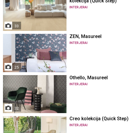
kolekcija (Quick Step)
INTERJERAI
33
ZEN, Masureel
INTERJERAI
25
Othello, Masureel
INTERJERAI
32
Creo kolekcija (Quick Step)
INTERJERAI