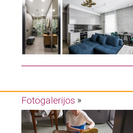
Fotogalerijos