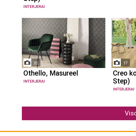
INTERJERAI
32
17
Othello, Masureel
Creo ko
Step)
INTERJERAI
INTERJERAI
Vis