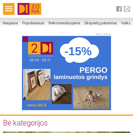
Naujausi
Populiariausi
Rekomenduojame
Ekspertų patarimai
Vaika
REKLAMA
Be kategorijos