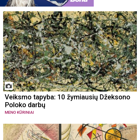
Veiksmo tapyba: 10 žymiausių Džeksono
Poloko darbų
MENO KŪRINIAI