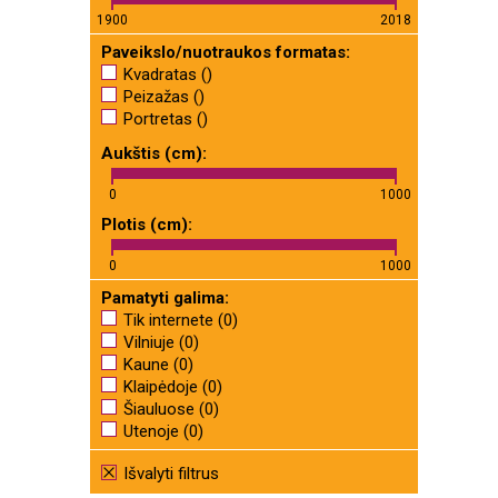
1900
2018
Paveikslo/nuotraukos formatas:
Kvadratas ()
Peizažas ()
Portretas ()
Aukštis (cm):
0
1000
Plotis (cm):
0
1000
Pamatyti galima:
Tik internete (0)
Vilniuje (0)
Kaune (0)
Klaipėdoje (0)
Šiauluose (0)
Utenoje (0)
Išvalyti filtrus