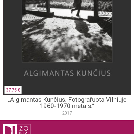
37,75 €
„Algimantas Kunčius. Fotografuota Vilniuje
1960-1970 metais.“
2017