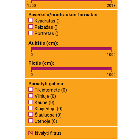
1900
2018
Paveikslo/nuotraukos formatas:
Kvadratas ()
Peizažas ()
Portretas ()
Aukštis (cm):
0
1000
Plotis (cm):
0
1000
Pamatyti galima:
Tik internete (0)
Vilniuje (0)
Kaune (0)
Klaipėdoje (0)
Šiauluose (0)
Utenoje (0)
Išvalyti filtrus