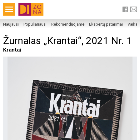
Naujausi
Populiariausi
Rekomenduojame
Ekspertų patarimai
Vaika
Žurnalas „Krantai“, 2021 Nr. 1
Krantai