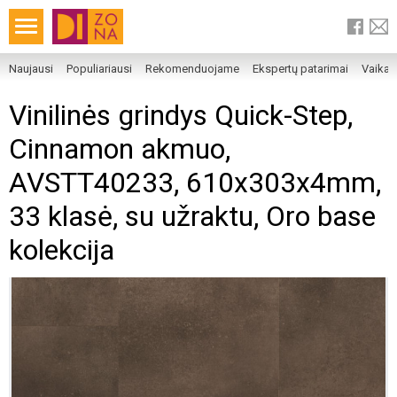
Naujausi
Populiariausi
Rekomenduojame
Ekspertų patarimai
Vaika
Vinilinės grindys Quick-Step,
Cinnamon akmuo,
AVSTT40233, 610x303x4mm,
33 klasė, su užraktu, Oro base
kolekcija