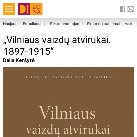
Naujausi
Populiariausi
Rekomenduojame
Ekspertų patarimai
Vaika
„Vilniaus vaizdų atvirukai.
1897-1915“
Dalia Keršytė