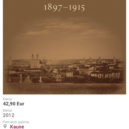
Kaina:
42,90 Eur
Metai:
2012
Pamatyti galima:
Kaune