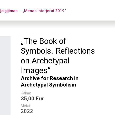
įsigijimas
„Menas interjerui 2019“
„The Book of
Symbols. Reflections
on Archetypal
Images“
Archive for Research in
Archetypal Symbolism
Kaina:
35,00 Eur
Metai:
2022