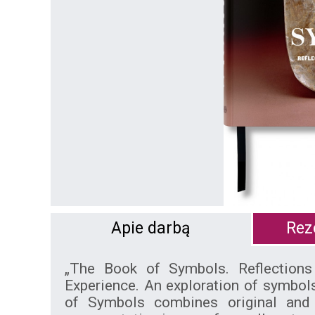
Apie darbą
Reze
„The Book of Symbols. Reflection
Experience. An exploration of symbol
of Symbols combines original and 