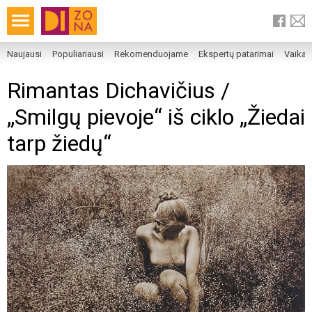
Naujausi
Populiariausi
Rekomenduojame
Ekspertų patarimai
Vaika
Rimantas Dichavičius /
„Smilgų pievoje“ iš ciklo „Žiedai
tarp žiedų“