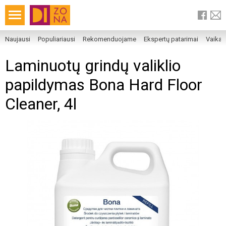
Naujausi
Populiariausi
Rekomenduojame
Ekspertų patarimai
Vaika
Laminuotų grindų valiklio
papildymas Bona Hard Floor
Cleaner, 4l