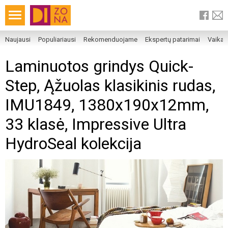
Naujausi
Populiariausi
Rekomenduojame
Ekspertų patarimai
Vaika
Laminuotos grindys Quick-
Step, Ąžuolas klasikinis rudas,
IMU1849, 1380x190x12mm,
33 klasė, Impressive Ultra
HydroSeal kolekcija