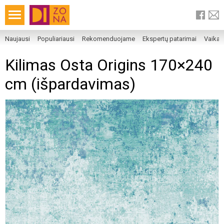
Naujausi
Populiariausi
Rekomenduojame
Ekspertų patarimai
Vaika
Kilimas Osta Origins 170×240
cm (išpardavimas)