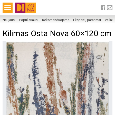
Naujausi
Populiariausi
Rekomenduojame
Ekspertų patarimai
Vaika
Kilimas Osta Nova 60×120 cm