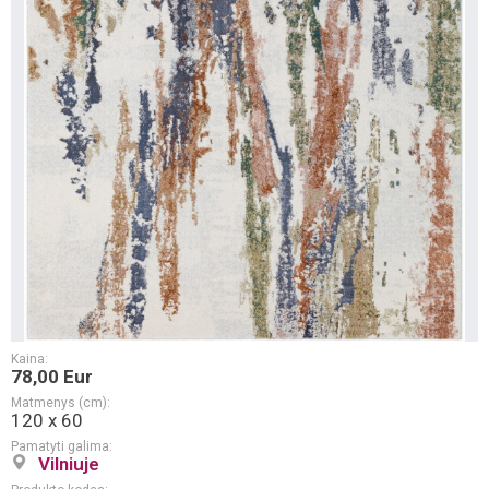
Kaina:
78,00 Eur
Matmenys (cm):
120 x 60
Pamatyti galima:
Vilniuje