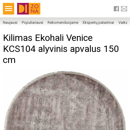
Naujausi
Populiariausi
Rekomenduojame
Ekspertų patarimai
Vaika
Kilimas Ekohali Venice
KCS104 alyvinis apvalus 150
cm