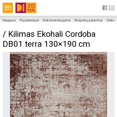
Naujausi
Populiariausi
Rekomenduojame
Ekspertų patarimai
Vaika
/ Kilimas Ekohali Cordoba
DB01 terra 130×190 cm