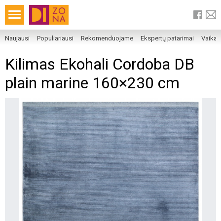
Naujausi
Populiariausi
Rekomenduojame
Ekspertų patarimai
Vaika
Kilimas Ekohali Cordoba DB
plain marine 160×230 cm