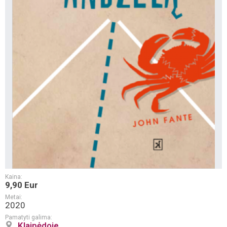
Kaina:
9,90 Eur
Metai:
2020
Pamatyti galima:
Klaipėdoje