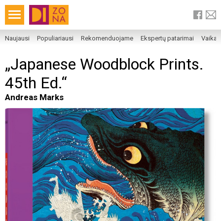
Naujausi
Populiariausi
Rekomenduojame
Ekspertų patarimai
Vaika
„Japanese Woodblock Prints.
45th Ed.“
Andreas Marks