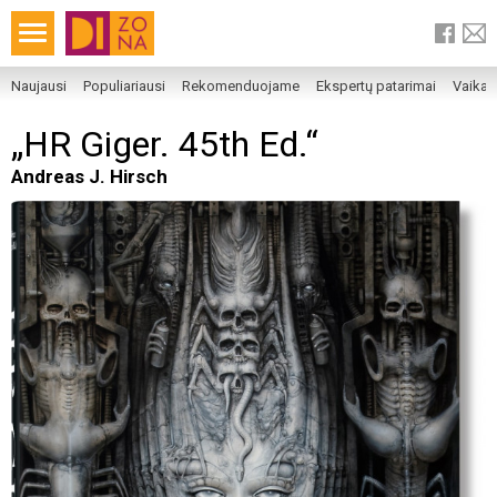
Naujausi
Populiariausi
Rekomenduojame
Ekspertų patarimai
Vaika
„HR Giger. 45th Ed.“
Andreas J. Hirsch