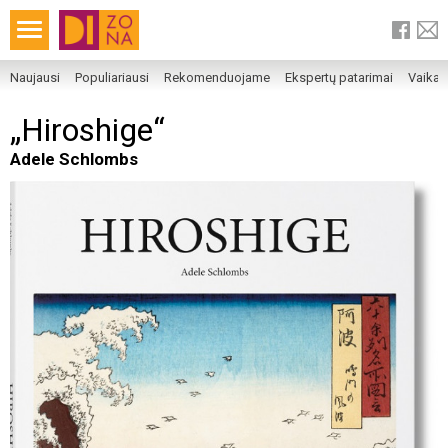
Naujausi
Populiariausi
Rekomenduojame
Ekspertų patarimai
Vaika
„Hiroshige“
Adele Schlombs