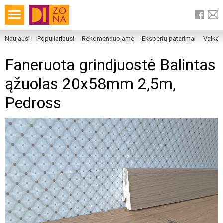
Naujausi
Populiariausi
Rekomenduojame
Ekspertų patarimai
Vaika
Faneruota grindjuostė Balintas
ąžuolas 20x58mm 2,5m,
Pedross