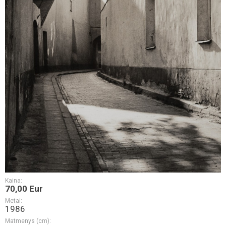
Kaina:
70,00 Eur
Metai:
1986
Matmenys (cm):