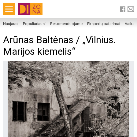
Naujausi
Populiariausi
Rekomenduojame
Ekspertų patarimai
Vaika
Arūnas Baltėnas / „Vilnius.
Marijos kiemelis“