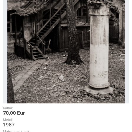
Kaina:
70,00 Eur
Metai:
1987
Matmenys (cm):