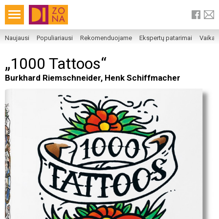
Naujausi
Populiariausi
Rekomenduojame
Ekspertų patarimai
Vaika
„1000 Tattoos“
Burkhard Riemschneider, Henk Schiffmacher