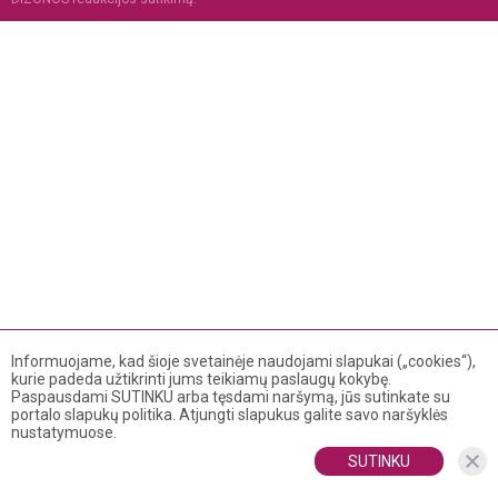
Informuojame, kad šioje svetainėje naudojami slapukai („cookies“),
kurie padeda užtikrinti jums teikiamų paslaugų kokybę.
Paspausdami SUTINKU arba tęsdami naršymą, jūs sutinkate su
portalo slapukų politika. Atjungti slapukus galite savo naršyklės
nustatymuose.
SUTINKU