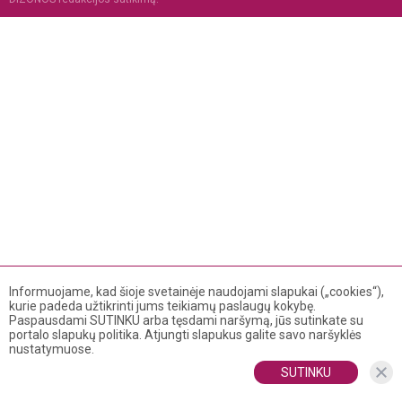
Informuojame, kad šioje svetainėje naudojami slapukai („cookies“),
kurie padeda užtikrinti jums teikiamų paslaugų kokybę.
Paspausdami SUTINKU arba tęsdami naršymą, jūs sutinkate su
portalo slapukų politika. Atjungti slapukus galite savo naršyklės
nustatymuose.
SUTINKU