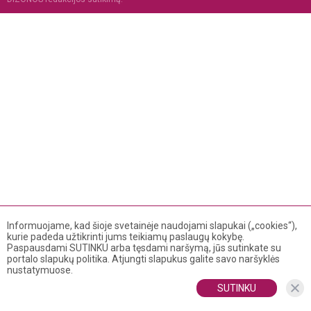
Informuojame, kad šioje svetainėje naudojami slapukai („cookies“),
kurie padeda užtikrinti jums teikiamų paslaugų kokybę.
Paspausdami SUTINKU arba tęsdami naršymą, jūs sutinkate su
portalo slapukų politika. Atjungti slapukus galite savo naršyklės
nustatymuose.
SUTINKU