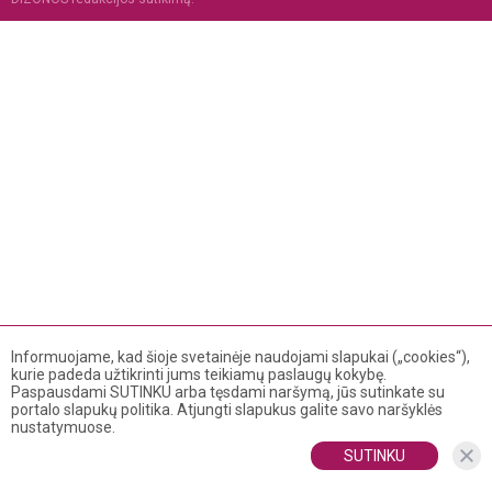
Informuojame, kad šioje svetainėje naudojami slapukai („cookies“),
kurie padeda užtikrinti jums teikiamų paslaugų kokybę.
Paspausdami SUTINKU arba tęsdami naršymą, jūs sutinkate su
portalo slapukų politika. Atjungti slapukus galite savo naršyklės
nustatymuose.
SUTINKU