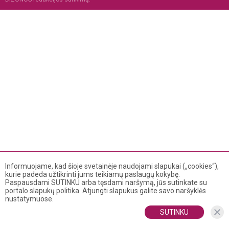
Informuojame, kad šioje svetainėje naudojami slapukai („cookies“),
kurie padeda užtikrinti jums teikiamų paslaugų kokybę.
Paspausdami SUTINKU arba tęsdami naršymą, jūs sutinkate su
portalo slapukų politika. Atjungti slapukus galite savo naršyklės
nustatymuose.
SUTINKU