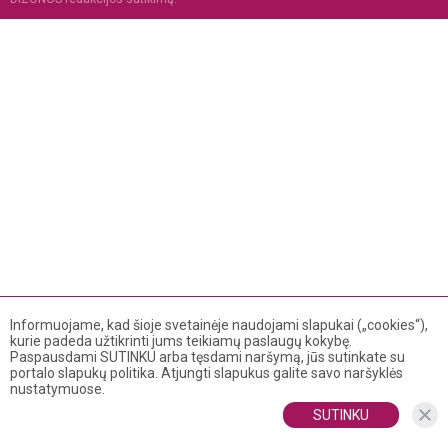
Informuojame, kad šioje svetainėje naudojami slapukai („cookies“),
kurie padeda užtikrinti jums teikiamų paslaugų kokybę.
Paspausdami SUTINKU arba tęsdami naršymą, jūs sutinkate su
portalo slapukų politika. Atjungti slapukus galite savo naršyklės
nustatymuose.
SUTINKU