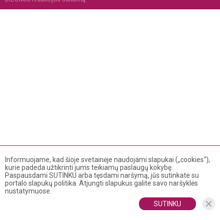
Informuojame, kad šioje svetainėje naudojami slapukai („cookies“),
kurie padeda užtikrinti jums teikiamų paslaugų kokybę.
Paspausdami SUTINKU arba tęsdami naršymą, jūs sutinkate su
portalo slapukų politika. Atjungti slapukus galite savo naršyklės
nustatymuose.
SUTINKU