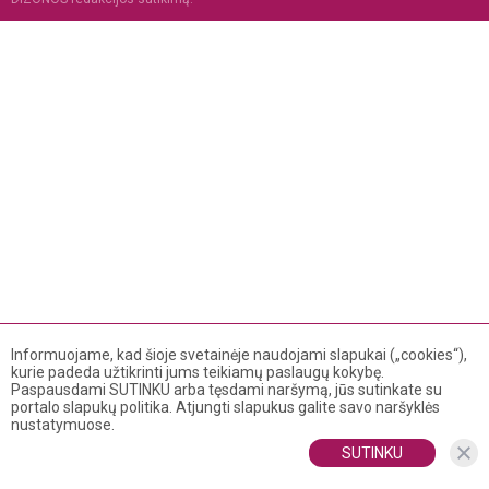
Informuojame, kad šioje svetainėje naudojami slapukai („cookies“),
kurie padeda užtikrinti jums teikiamų paslaugų kokybę.
Paspausdami SUTINKU arba tęsdami naršymą, jūs sutinkate su
portalo slapukų politika. Atjungti slapukus galite savo naršyklės
nustatymuose.
SUTINKU