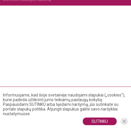
Informuojame, kad šioje svetainėje naudojami slapukai („cookies“),
kurie padeda užtikrinti jums teikiamų paslaugų kokybę.
Paspausdami SUTINKU arba tęsdami naršymą, jūs sutinkate su
portalo slapukų politika. Atjungti slapukus galite savo naršyklės
nustatymuose.
SUTINKU